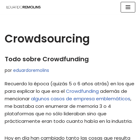
Saltar
al
contenido
Crowdsourcing
Todo sobre Crowdfunding
por
eduardoremolins
Recuerdo la época (quizás 5 o 6 años atrás) en los que
para explicar lo que era el
Crowdfunding
además de
mencionar
algunos casos de empresa emblemáticos
,
me bastaba con enumerar de memoria 3 o 4
plataformas que no sólo lideraban sino que
prácticamente eran todo cuanto había en la industria.
Hoy en día han cambiado tanto las cosas que resulta