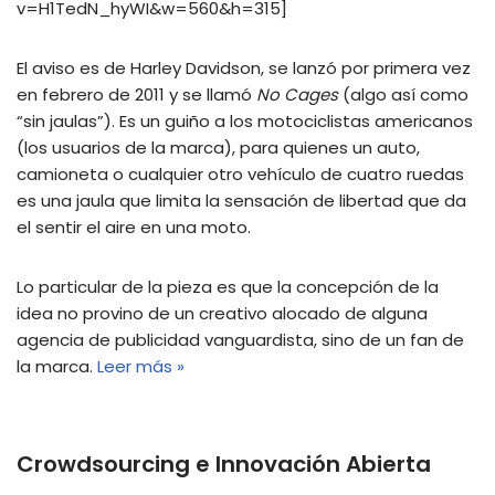
v=H1TedN_hyWI&w=560&h=315]
El aviso es de Harley Davidson, se lanzó por primera vez
en febrero de 2011 y se llamó
No Cages
(algo así como
“sin jaulas”). Es un guiño a los motociclistas americanos
(los usuarios de la marca), para quienes un auto,
camioneta o cualquier otro vehículo de cuatro ruedas
es una jaula que limita la sensación de libertad que da
el sentir el aire en una moto.
Lo particular de la pieza es que la concepción de la
idea no provino de un creativo alocado de alguna
agencia de publicidad vanguardista, sino de un fan de
la marca.
Leer más »
Crowdsourcing e Innovación Abierta