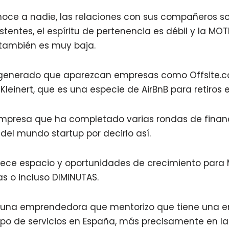
oce a nadie, las relaciones con sus compañeros s
istentes, el espíritu de pertenencia es débil y la M
 también es muy baja.
 generado que aparezcan empresas como Offsite.c
Kleinert, que es una especie de AirBnB para retiros
empresa que ha completado varias rondas de finan
del mundo startup por decirlo así.
frece espacio y oportunidades de crecimiento par
 o incluso DIMINUTAS.
s una emprendedora que mentorizo que tiene una 
ipo de servicios en España, más precisamente en l