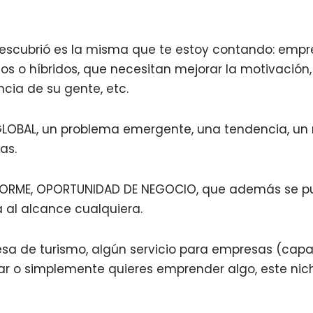
scubrió es la misma que te estoy contando: empr
s o híbridos, que necesitan mejorar la motivación,
ncia de su gente, etc.
LOBAL, un problema emergente, una tendencia, un
ras.
ENORME, OPORTUNIDAD DE NEGOCIO, que además se p
á al alcance cualquiera.
esa de turismo, algún servicio para empresas (capa
lar o simplemente quieres emprender algo, este nic