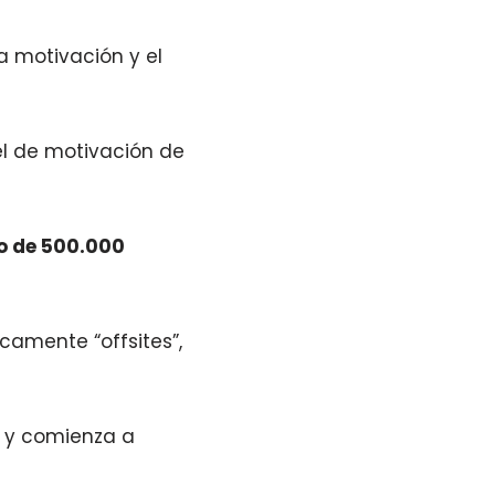
a motivación y el
el de motivación de
ho de 500.000
icamente “offsites”,
a y comienza a