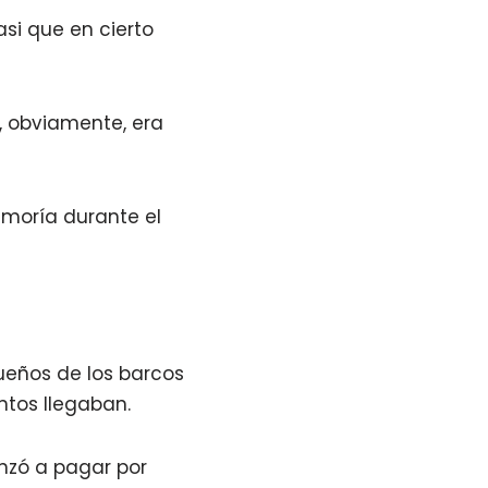
asi que en cierto
a, obviamente, era
 moría durante el
ueños de los barcos
ntos llegaban.
nzó a pagar por