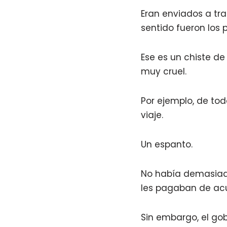
Eran enviados a tra
sentido fueron los 
Ese es un chiste de
muy cruel.
Por ejemplo, de tod
viaje.
Un espanto.
No había demasiado
les pagaban de acu
Sin embargo, el go