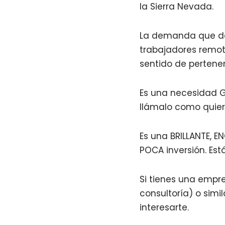
la Sierra Nevada.
La demanda que de
trabajadores remoto
sentido de pertene
Es una necesidad G
llámalo como quie
Es una BRILLANTE, 
POCA inversión. Est
Si tienes una empr
consultoría) o simi
interesarte.