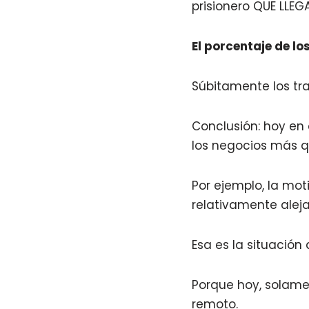
prisionero QUE LLEG
El porcentaje de l
Súbitamente los tr
Conclusión: hoy en 
los negocios más 
Por ejemplo, la mo
relativamente alej
Esa es la situació
Porque hoy, solame
remoto.