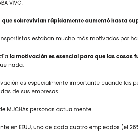
ABA VIVO.
os que sobrevivían rápidamente aumentó hasta su
ansportistas estaban mucho más motivados por hace
día
la motivación es esencial para que las cosas f
que nada.
tivación es especialmente importante cuando las p
adas de sus empresas.
n de MUCHAs personas actualmente.
nte en EEUU, uno de cada cuatro empleados (el 26%