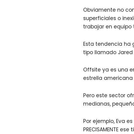
Obviamente no con
superficiales o inex
trabajar en equipo
Esta tendencia ha
tipo llamado Jared 
Offsite ya es una 
estrella americana 
Pero este sector o
medianas, pequeñas
Por ejemplo, Eva e
PRECISAMENTE ese t