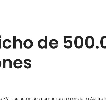
icho de 500.
ones
o XVIII los británicos comenzaron a enviar a Austral