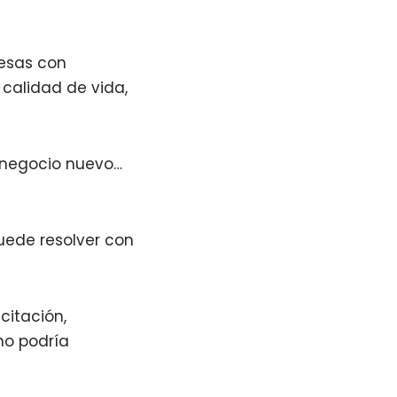
esas con
 calidad de vida,
 negocio nuevo…
uede resolver con
citación,
ho podría