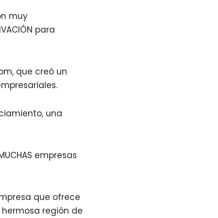
on muy
OTIVACIÓN para
om, que creó un
 empresariales.
ciamiento, una
a MUCHAS empresas
empresa que ofrece
a hermosa región de