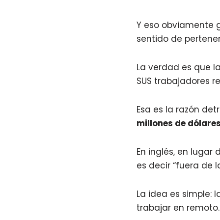
Y eso obviamente g
sentido de pertene
La verdad es que l
SUS trabajadores r
Esa es la razón de
millones de dólare
En inglés, en lugar 
es decir “fuera de l
La idea es simple:
trabajar en remoto