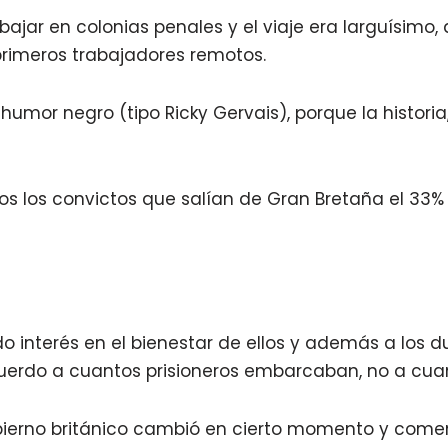
bajar en colonias penales y el viaje era larguísimo, 
primeros trabajadores remotos.
 humor negro (tipo Ricky Gervais), porque la histori
os los convictos que salían de Gran Bretaña el 33%
 interés en el bienestar de ellos y además a los d
erdo a cuantos prisioneros embarcaban, no a cua
bierno británico cambió en cierto momento y come