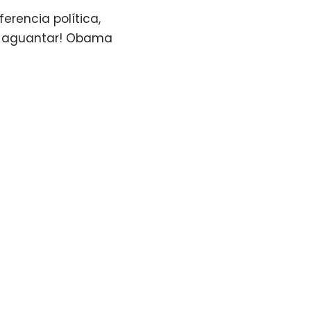
erencia política,
do aguantar! Obama