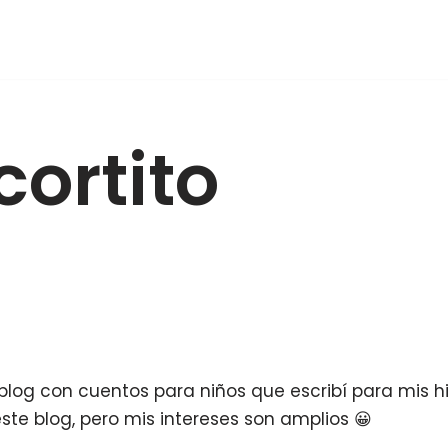
cortito
log con cuentos para niños que escribí para mis hi
te blog, pero mis intereses son amplios 😀