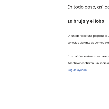
En todo caso, así 
La bruja y el lobo
En un diario de una pequeña ciu
conocido viajante de comercio d
“Los policías revisaron su casa
Adentro encontraron
un sobre a
Seguir leyendo.