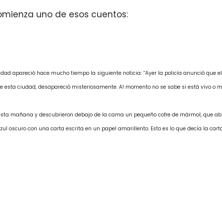
comienza uno de esos cuentos:
dad apareció hace mucho tiempo la siguiente noticia: “Ayer la policía anunció que el
e esta ciudad, desapareció misteriosamente. Al momento no se sabe si está vivo o m
 esta mañana y descubrieron debajo de la cama un pequeño cofre de mármol, que abri
zul oscuro con una carta escrita en un papel amarillento. Esto es lo que decía la carta