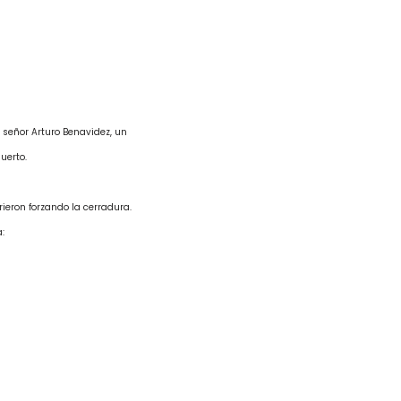
 señor Arturo Benavidez, un
uerto.
eron forzando la cerradura.
: