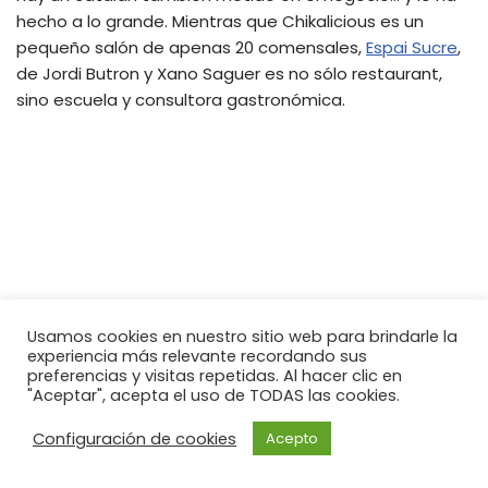
hecho a lo grande. Mientras que Chikalicious es un
pequeño salón de apenas 20 comensales,
Espai Sucre
,
de Jordi Butron y Xano Saguer es no sólo restaurant,
sino escuela y consultora gastronómica.
Usamos cookies en nuestro sitio web para brindarle la
experiencia más relevante recordando sus
preferencias y visitas repetidas. Al hacer clic en
"Aceptar", acepta el uso de TODAS las cookies.
Configuración de cookies
Acepto
Neve
| Funciona gracias a
WordPress