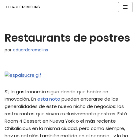
Saltar
al
contenido
Restaurants de postres
por
eduardoremolins
Sí, la gastronomía sigue dando que hablar en
innovación. En
esta nota
pueden enterarse de las
generalidades de este nuevo nicho de negocios: los
restaurantes que sirven exclusivamente postres. Está
Room 4 Dessert en Nueva York o el más reciente
Chikalicious en la misma ciudad, pero como siempre,
hay un catalán también metido en el negocio… y lo ha