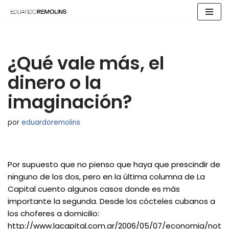
Saltar
al
contenido
¿Qué vale más, el
dinero o la
imaginación?
por
eduardoremolins
Por supuesto que no pienso que haya que prescindir de
ninguno de los dos, pero en la última columna de La
Capital cuento algunos casos donde es más
importante la segunda. Desde los cócteles cubanos a
los choferes a domicilio:
http://www.lacapital.com.ar/2006/05/07/economia/not