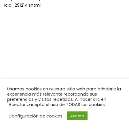
icia_291214.shtml
Usamos cookies en nuestro sitio web para brindarle la
experiencia más relevante recordando sus
preferencias y visitas repetidas. Al hacer clic en
"Aceptar", acepta el uso de TODAS las cookies.
Configuración de cookies
Acepto
Neve
| Funciona gracias a
WordPress