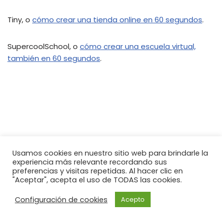
Tiny, o
cómo crear una tienda online en 60 segundos
.
SupercoolSchool, o
cómo crear una escuela virtual,
también en 60 segundos
.
Usamos cookies en nuestro sitio web para brindarle la
experiencia más relevante recordando sus
preferencias y visitas repetidas. Al hacer clic en
"Aceptar", acepta el uso de TODAS las cookies.
Configuración de cookies
Acepto
Neve
| Funciona gracias a
WordPress