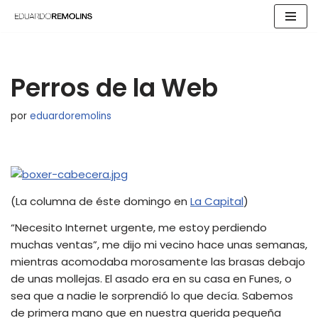
Saltar
al
contenido
Perros de la Web
por
eduardoremolins
(La columna de éste domingo en
La Capital
)
“Necesito Internet urgente, me estoy perdiendo
muchas ventas”, me dijo mi vecino hace unas semanas,
mientras acomodaba morosamente las brasas debajo
de unas mollejas. El asado era en su casa en Funes, o
sea que a nadie le sorprendió lo que decía. Sabemos
de primera mano que en nuestra querida pequeña