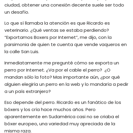
ciudad, obtener una conexión decente suele ser todo
un desafío.
Lo que sí llamaba la atención es que Ricardo es
veterinario. ¿Qué ventas se estaba perdiendo?
“Exportamos Boxers por Internet”, me dijo, con la
parsimonia de quien te cuenta que vende vaqueros en
la calle San Luis.
Inmediatamente me pregunté cómo se exporta un
perro por Internet. ¿Va por el cable el perro?
¿O
mandan sólo la foto? Mas importante aún, ¿por qué
alguien elegiría un perro en la web y lo mandaría a pedir
a un país extranjero?
Eso depende del perro. Ricardo es un fanático de los
bóxers y los cría hace muchos años. Pero
aparentemente en Sudamérica casi no se criaba el
bóxer europeo, una variedad muy apreciada de la
misma raza.