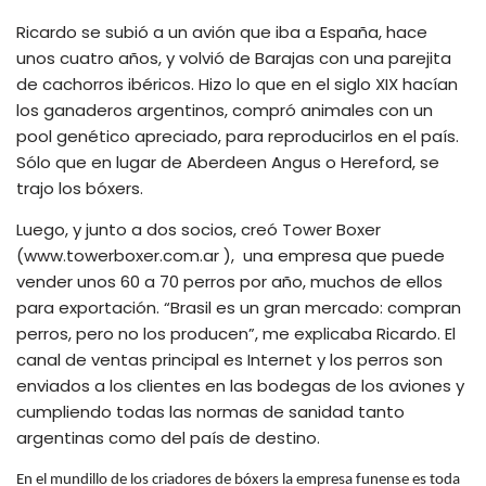
Ricardo se subió a un avión que iba a España, hace
unos cuatro años, y volvió de Barajas con una parejita
de cachorros ibéricos. Hizo lo que en el siglo XIX hacían
los ganaderos argentinos, compró animales con un
pool genético apreciado, para reproducirlos en el país.
Sólo que en lugar de Aberdeen Angus o Hereford, se
trajo los bóxers.
Luego, y junto a dos socios, creó Tower Boxer
(www.towerboxer.com.ar ),
una empresa que puede
vender unos 60 a 70 perros por año, muchos de ellos
para exportación. “Brasil es un gran mercado: compran
perros, pero no los producen”, me explicaba Ricardo. El
canal de ventas principal es Internet y los perros son
enviados a los clientes en las bodegas de los aviones y
cumpliendo todas las normas de sanidad tanto
argentinas como del país de destino.
En el mundillo de los criadores de bóxers la empresa funense es toda