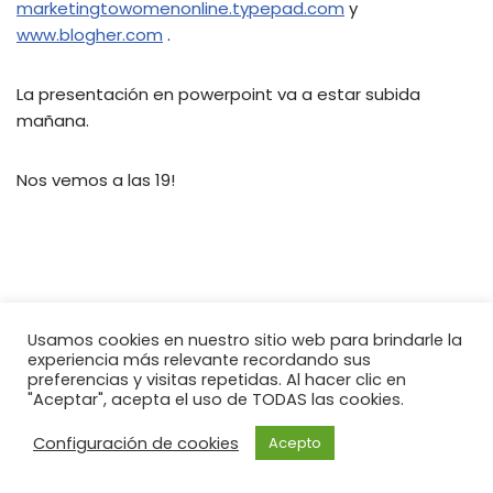
marketingtowomenonline.typepad.com
y
www.blogher.com
.
La presentación en powerpoint va a estar subida
mañana.
Nos vemos a las 19!
Usamos cookies en nuestro sitio web para brindarle la
experiencia más relevante recordando sus
preferencias y visitas repetidas. Al hacer clic en
"Aceptar", acepta el uso de TODAS las cookies.
Configuración de cookies
Acepto
Neve
| Funciona gracias a
WordPress