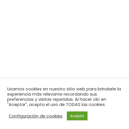
Usamos cookies en nuestro sitio web para brindarle la
experiencia más relevante recordando sus
preferencias y visitas repetidas. Al hacer clic en
"Aceptar", acepta el uso de TODAS las cookies.
Configuración de cookies
Acepto
Neve
| Funciona gracias a
WordPress