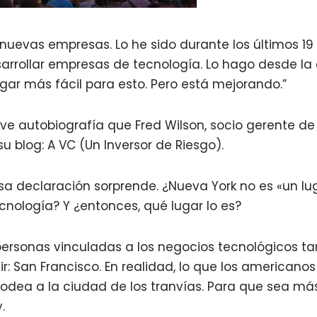
 nuevas empresas. Lo he sido durante los últimos 19
sarrollar empresas de tecnología. Lo hago desde l
lugar más fácil para esto. Pero está mejorando.”
ve autobiografía que Fred Wilson, socio gerente de
su blog: A VC (Un Inversor de Riesgo).
a declaración sorprende. ¿Nueva York no es «un lug
nología? Y ¿entonces, qué lugar lo es?
personas vinculadas a los negocios tecnológicos t
: San Francisco. En realidad, lo que los americano
rodea a la ciudad de los tranvías. Para que sea más
.