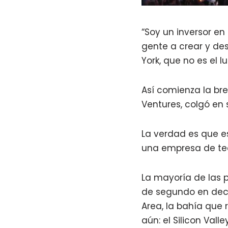
“Soy un inversor en
gente a crear y de
York, que no es el 
Así comienza la bre
Ventures, colgó en 
La verdad es que es
una empresa de tec
La mayoría de las 
de segundo en decir
Area, la bahía que 
aún: el Silicon Valley