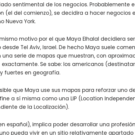
l lado sentimental de los negocios. Probablemente 
n (el del comienzo), se decidira a hacer negocios 
o Nueva York.
mismo motivo por el que Maya Elhalal decidiera ser
esde Tel Aviv, Israel. De hecho Maya suele comen
 una serie de mapas que muestran, con aproximac
 exactamente. Se sabe: los americanos (destinatar
y fuertes en geografía.
sible que Maya use sus mapas para reforzar uno de
define a sí misma como una LIP (Location Independen
diente de la Localización).
L, en español), implica poder desarrollar una profes
 uno pueda vivir en un sitio relativamente apartado 