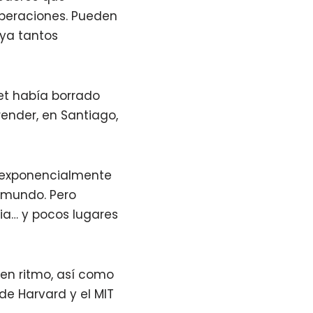
peraciones. Pueden
aya tantos
et había borrado
ender, en Santiago,
do exponencialmente
 mundo. Pero
nia… y pocos lugares
en ritmo, así como
de Harvard y el MIT