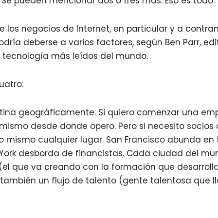
. Se pueden mencionar dos o tres más. Eso es todo.
 los negocios de Internet, en particular y a contr
odría deberse a varios factores, según Ben Parr, ed
e tecnología más leídos del mundo.
uatro:
lutina geográficamente. Si quiero comenzar una emp
mismo desde donde opero. Pero si necesito socios 
lo mismo cualquier lugar. San Francisco abunda en ta
ork desborda de financistas. Cada ciudad del mun
 (el que va creando con la formación que desarroll
 también un flujo de talento (gente talentosa que l