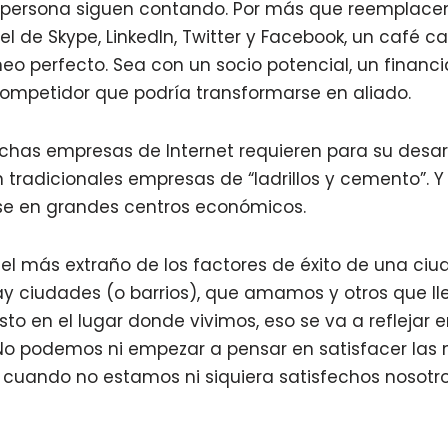
n persona siguen contando. Por más que reempla
el de Skype, LinkedIn, Twitter y Facebook, un café c
o perfecto. Sea con un socio potencial, un financi
mpetidor que podría transformarse en aliado.
chas empresas de Internet requieren para su desar
tradicionales empresas de “ladrillos y cemento”. Y
se en grandes centros económicos.
s el más extraño de los factores de éxito de una ciu
ay ciudades (o barrios), que amamos y otros que ll
o en el lugar donde vivimos, eso se va a reflejar e
 No podemos ni empezar a pensar en satisfacer las
s cuando no estamos ni siquiera satisfechos nosotro