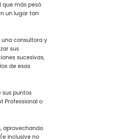
el que más pesó
en un lugar tan
 una consultora y
zar sus
iones sucesivas,
ios de esas
 sus puntos
t Professional o
ión, aprovechando
(e inclusive no