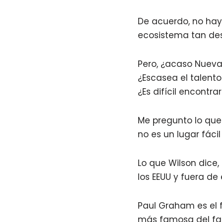
De acuerdo, no hay 
ecosistema tan des
Pero, ¿acaso Nueva
¿Escasea el talento
¿Es difícil encontr
Me pregunto lo que
no es un lugar fáci
Lo que Wilson dice
los EEUU y fuera de e
Paul Graham es el 
más famosa del fam