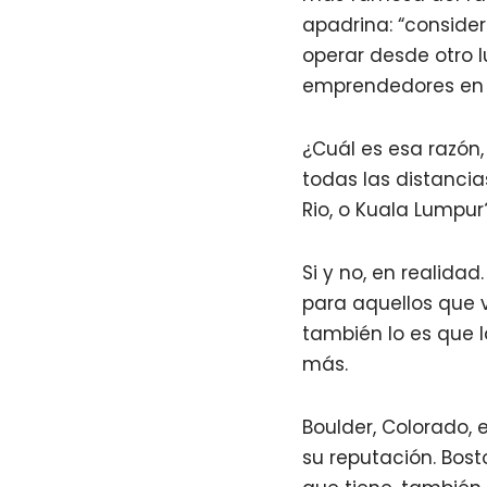
apadrina: “conside
operar desde otro 
emprendedores en es
¿Cuál es esa razón
todas las distanci
Rio, o Kuala Lumpur
Si y no, en realida
para aquellos que 
también lo es que l
más.
Boulder, Colorado,
su reputación. Bost