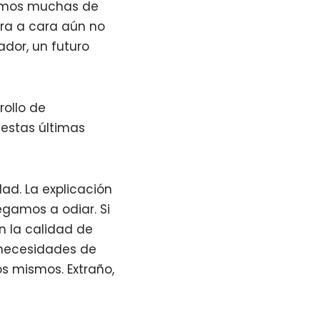
cemos muchas de
ara a cara aún no
ador, un futuro
rollo de
 estas últimas
dad. La explicación
egamos a odiar. Si
n la calidad de
 necesidades de
s mismos. Extraño,