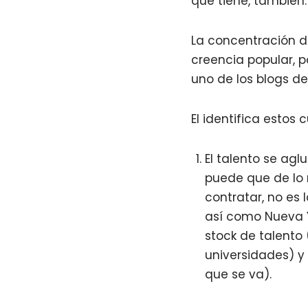
que tiene, también
La concentración de
creencia popular, p
uno de los blogs d
El identifica estos c
El talento se ag
puede que de lo 
contratar, no es 
así como Nueva Y
stock de talento
universidades) y
que se va).