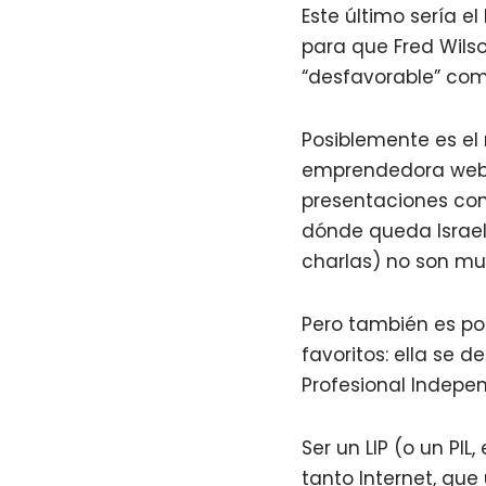
Este último sería e
para que Fred Wilso
“desfavorable” com
Posiblemente es el 
emprendedora web d
presentaciones con
dónde queda Israel
charlas) no son mu
Pero también es po
favoritos: ella se 
Profesional Indepen
Ser un LIP (o un PI
tanto Internet, que