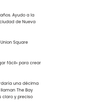
 años. Ayudo a la
a ciudad de Nueva
 Union Square
ar fácil» para crear
ardaría una décima
s llaman The Bay
 claro y preciso