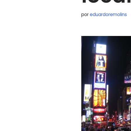
por
eduardoremolins