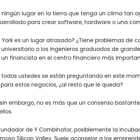
ningún lugar en la tierra que tenga un clima tan a
arrollado para crear software, hardware o una com
 York es un lugar atrasado? ¿Tiene problemas de c
 universitario o los ingenieros graduados de grand
ar un financista en el centro financiero más import
 todos ustedes se están preguntando en este mome
l para estos negocios, ¿al resto que le queda?
, sin embargo, no es más que un consenso bastante
llos.
fundador de Y Combinator, posiblemente la incub
oso Silicon Valley. Suele aconsejar a los empren