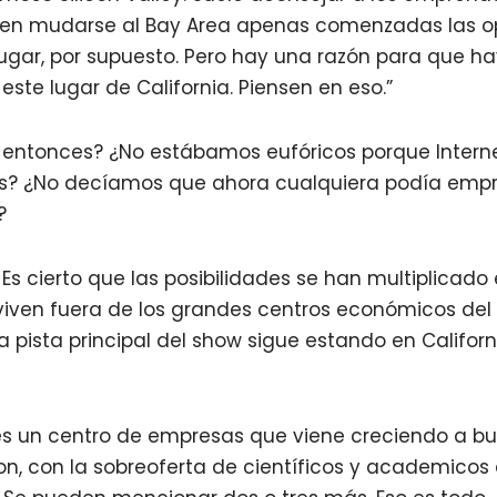
ren mudarse al Bay Area apenas comenzadas las o
lugar, por supuesto. Pero hay una razón para que h
te lugar de California. Piensen en eso.”
, entonces? ¿No estábamos eufóricos porque Intern
as? ¿No decíamos que ahora cualquiera podía empr
?
d. Es cierto que las posibilidades se han multiplica
viven fuera de los grandes centros económicos del
a pista principal del show sigue estando en Califor
 es un centro de empresas que viene creciendo a bu
on, con la sobreoferta de científicos y academicos 