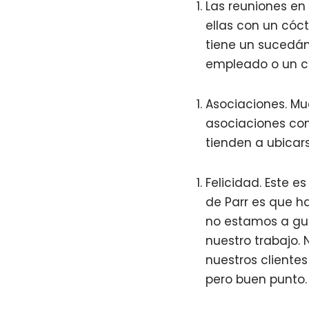
Las reuniones e
ellas con un cóct
tiene un sucedáne
empleado o un co
Asociaciones. Mu
asociaciones con 
tienden a ubicar
Felicidad. Este e
de Parr es que h
no estamos a gust
nuestro trabajo.
nuestros cliente
pero buen punto.