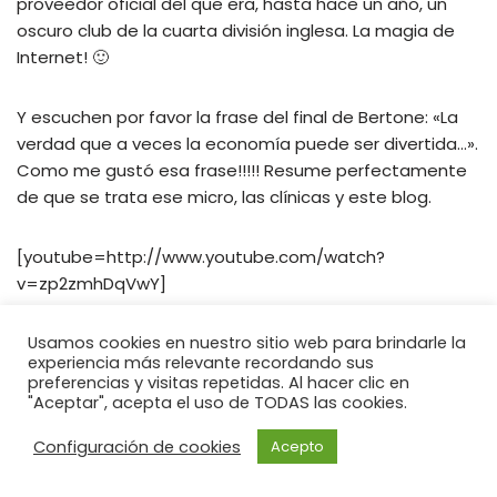
proveedor oficial del que era, hasta hace un año, un
oscuro club de la cuarta división inglesa. La magia de
Internet! 🙂
Y escuchen por favor la frase del final de Bertone: «La
verdad que a veces la economía puede ser divertida…».
Como me gustó esa frase!!!!! Resume perfectamente
de que se trata ese micro, las clínicas y este blog.
[youtube=http://www.youtube.com/watch?
v=zp2zmhDqVwY]
Usamos cookies en nuestro sitio web para brindarle la
experiencia más relevante recordando sus
preferencias y visitas repetidas. Al hacer clic en
"Aceptar", acepta el uso de TODAS las cookies.
Configuración de cookies
Acepto
Neve
| Funciona gracias a
WordPress