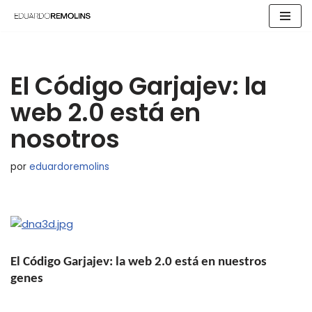
Saltar
al
contenido
El Código Garjajev: la
web 2.0 está en
nosotros
por
eduardoremolins
El Código Garjajev: la web 2.0 está en nuestros
genes