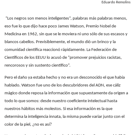
Eduardo Remolins
“Los negros son menos inteligentes”, palabras más palabras menos,
eso fue lo que dijo hace poco James Watson, Premio Nobel de
Medicina en 1962, sin que se le moviera ni uno sólo de sus escasos y
blancos cabellos. Previsiblemente, el mundo dió un brinco y la
comunidad científica reaccionó rápidamente. La Federación de
Científicos de los EEUU lo acusó de “promover prejuicios racistas,
rencorosos y sin sustento científico”.
Pero el daño ya estaba hecho y no era un desconocido el que había
hablado. Watson fue uno de los descubridores del ADN, ese cáliz
mágico donde reposa la información que supuestamente da origen a
todo lo que somos: desde nuestro coeficiente intelectual hasta
nuestros hábitos más molestos. Si esa información es la que
determina la inteligencia innata, la misma puede variar junto con el
color de la piel, ¿no es así?