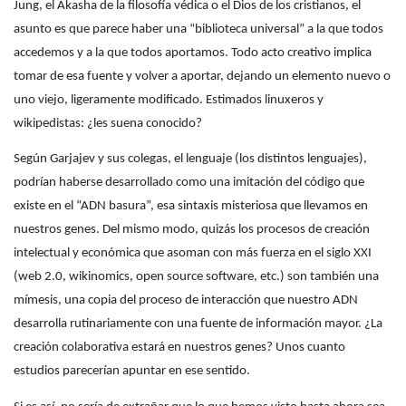
Jung, el Akasha de la filosofía védica o el Dios de los cristianos, el
asunto es que parece haber una “biblioteca universal” a la que todos
accedemos y a la que todos aportamos. Todo acto creativo implica
tomar de esa fuente y volver a aportar, dejando un elemento nuevo o
uno viejo, ligeramente modificado. Estimados linuxeros y
wikipedistas: ¿les suena conocido?
Según Garjajev y sus colegas, el lenguaje (los distintos lenguajes),
podrían haberse desarrollado como una imitación del código que
existe en el “ADN basura”, esa sintaxis misteriosa que llevamos en
nuestros genes. Del mismo modo, quizás los procesos de creación
intelectual y económica que asoman con más fuerza en el siglo XXI
(web 2.0, wikinomics, open source software, etc.) son también una
mímesis, una copia del proceso de interacción que nuestro ADN
desarrolla rutinariamente con una fuente de información mayor. ¿La
creación colaborativa estará en nuestros genes? Unos cuanto
estudios parecerían apuntar en ese sentido.