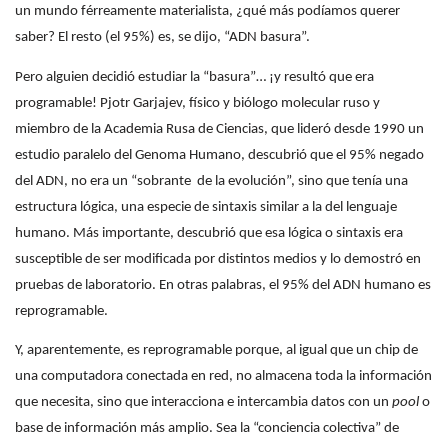
un mundo férreamente materialista, ¿qué más podíamos querer
saber? El resto (el 95%) es, se dijo, “ADN basura”.
Pero alguien decidió estudiar la “basura”… ¡y resultó que era
programable! Pjotr Garjajev, físico y biólogo molecular ruso y
miembro de la Academia Rusa de Ciencias, que lideró desde 1990 un
estudio paralelo del Genoma Humano, descubrió que el 95% negado
del ADN, no era un “sobrante
de la evolución”, sino que tenía una
estructura lógica, una especie de sintaxis similar a la del lenguaje
humano. Más importante, descubrió que esa lógica o sintaxis era
susceptible de ser modificada por distintos medios y lo demostró en
pruebas de laboratorio. En otras palabras, el 95% del ADN humano es
reprogramable.
Y, aparentemente, es reprogramable porque, al igual que un chip de
una computadora conectada en red, no almacena toda la información
que necesita, sino que interacciona e intercambia datos con un
pool
o
base de información más amplio. Sea la “conciencia colectiva” de