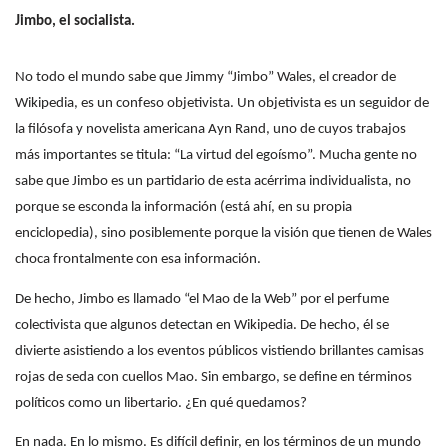
Jimbo, el socialista.
No todo el mundo sabe que Jimmy “Jimbo” Wales, el creador de
Wikipedia, es un confeso objetivista. Un objetivista es un seguidor de
la filósofa y novelista americana Ayn Rand, uno de cuyos trabajos
más importantes se titula: “La virtud del egoísmo”. Mucha gente no
sabe que Jimbo es un partidario de esta acérrima individualista, no
porque se esconda la información (está ahí, en su propia
enciclopedia), sino posiblemente porque la visión que tienen de Wales
choca frontalmente con esa información.
De hecho, Jimbo es llamado “el Mao de la Web” por el perfume
colectivista que algunos detectan en Wikipedia. De hecho, él se
divierte asistiendo a los eventos públicos vistiendo brillantes camisas
rojas de seda con cuellos Mao. Sin embargo, se define en términos
políticos como un libertario. ¿En qué quedamos?
En nada. En lo mismo. Es difícil definir, en los términos de un mundo