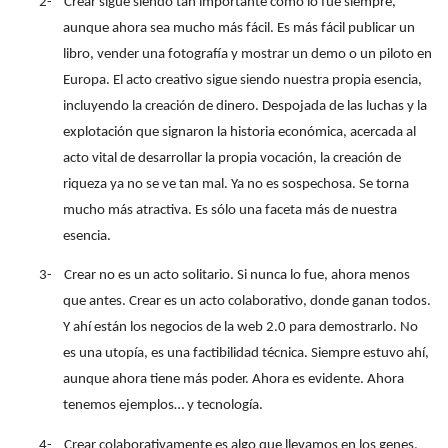
2-
Crear sigue siendo tan importante como lo fue siempre,
aunque ahora sea mucho más fácil. Es más fácil publicar un
libro, vender una fotografía y mostrar un demo o un piloto en
Europa. El acto creativo sigue siendo nuestra propia esencia,
incluyendo la creación de dinero. Despojada de las luchas y la
explotación que signaron la historia económica, acercada al
acto vital de desarrollar la propia vocación, la creación de
riqueza ya no se ve tan mal. Ya no es sospechosa. Se torna
mucho más atractiva. Es sólo una faceta más de nuestra
esencia.
3-
Crear no es un acto solitario. Si nunca lo fue, ahora menos
que antes. Crear es un acto colaborativo, donde ganan todos.
Y ahí están los negocios de la web 2.0 para demostrarlo. No
es una utopía, es una factibilidad técnica. Siempre estuvo ahí,
aunque ahora tiene más poder. Ahora es evidente. Ahora
tenemos ejemplos… y tecnología.
4-
Crear colaborativamente es algo que llevamos en los genes,