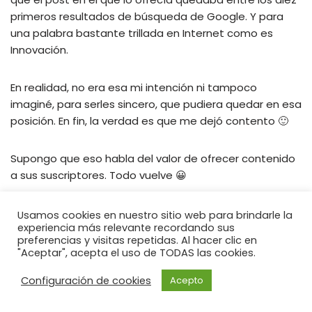
primeros resultados de búsqueda de Google. Y para
una palabra bastante trillada en Internet como es
Innovación.
En realidad, no era esa mi intención ni tampoco
imaginé, para serles sincero, que pudiera quedar en esa
posición. En fin, la verdad es que me dejó contento 🙂
Supongo que eso habla del valor de ofrecer contenido
a sus suscriptores. Todo vuelve 😀
Usamos cookies en nuestro sitio web para brindarle la
experiencia más relevante recordando sus
preferencias y visitas repetidas. Al hacer clic en
"Aceptar", acepta el uso de TODAS las cookies.
Configuración de cookies
Acepto
Neve
| Funciona gracias a
WordPress