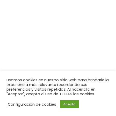
Usamos cookies en nuestro sitio web para brindarle la
experiencia más relevante recordando sus
preferencias y visitas repetidas. Al hacer clic en
"Aceptar", acepta el uso de TODAS las cookies.
Configuración de cookies
Acepto
Neve
| Funciona gracias a
WordPress