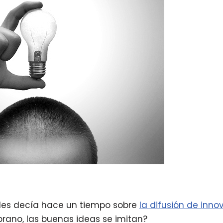
les decía hace un tiempo sobre
la difusión de inno
rano, las buenas ideas se imitan?