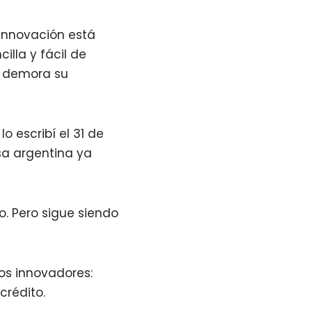
 innovación está
illa y fácil de
e demora su
lo escribí el 31 de
sa argentina ya
o. Pero sigue siendo
os innovadores:
crédito.