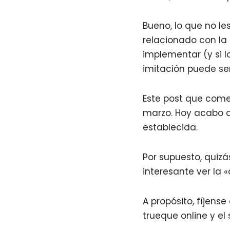
Bueno, lo que no le
relacionado con la 
implementar (y si 
imitación puede se
Este post que come
marzo. Hoy acabo 
establecida.
Por supuesto, quizá
interesante ver la «
A propósito, fíjens
trueque online y el