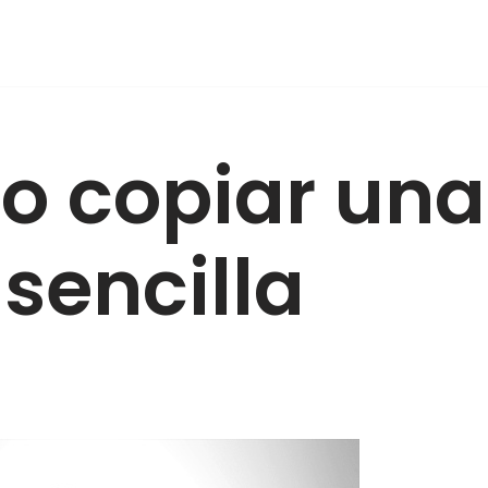
 copiar una
 sencilla