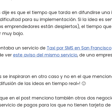
s dije es que el tiempo que tarda en difundirse una
dificultad para su implementación. Si la idea es senc
los emprendedores están despiertos), el tiempo qu
r muy bajo.
ntaba un servicio de
Taxi por SMS en San Francisco
de ver
este aviso del mismo servicio
, de una empre
s se inspiraron en otro caso y no en el que mencion
difusión de las ideas en tiempo real»! 🙂
e que en el post menciono también otros dos negoci
 servicio de pagos para los que no tienen tarjeta de 