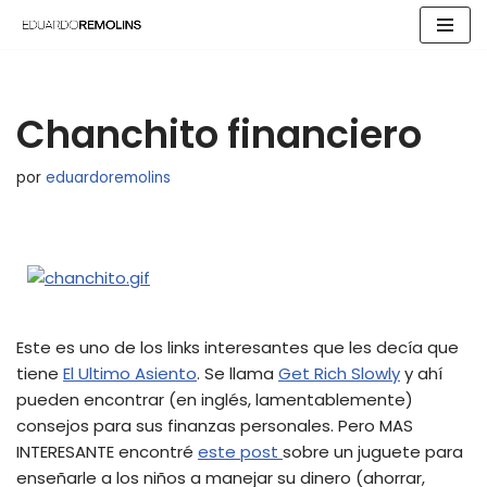
Saltar
al
contenido
Chanchito financiero
por
eduardoremolins
Este es uno de los links interesantes que les decía que
tiene
El Ultimo Asiento
. Se llama
Get Rich Slowly
y ahí
pueden encontrar (en inglés, lamentablemente)
consejos para sus finanzas personales. Pero MAS
INTERESANTE encontré
este post
sobre un juguete para
enseñarle a los niños a manejar su dinero (ahorrar,