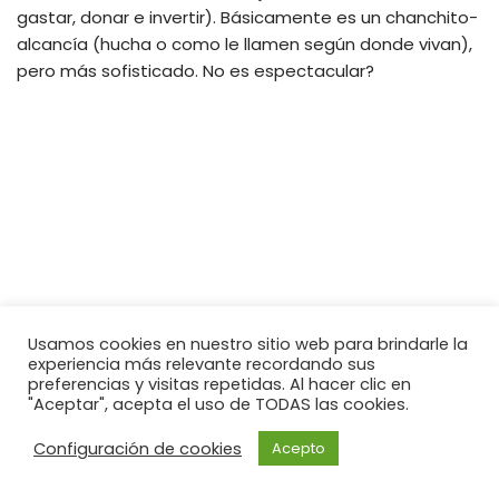
gastar, donar e invertir). Básicamente es un chanchito-
alcancía (hucha o como le llamen según donde vivan),
pero más sofisticado. No es espectacular?
Usamos cookies en nuestro sitio web para brindarle la
experiencia más relevante recordando sus
preferencias y visitas repetidas. Al hacer clic en
"Aceptar", acepta el uso de TODAS las cookies.
Configuración de cookies
Acepto
Neve
| Funciona gracias a
WordPress