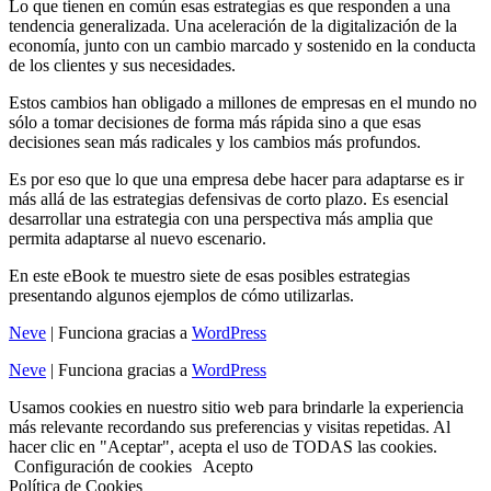
Lo que tienen en común esas estrategias es que responden a una
tendencia generalizada. Una aceleración de la digitalización de la
economía, junto con un cambio marcado y sostenido en la conducta
de los clientes y sus necesidades.
Estos cambios han obligado a millones de empresas en el mundo no
sólo a tomar decisiones de forma más rápida sino a que esas
decisiones sean más radicales y los cambios más profundos.
Es por eso que lo que una empresa debe hacer para adaptarse es ir
más allá de las estrategias defensivas de corto plazo. Es esencial
desarrollar una estrategia con una perspectiva más amplia que
permita adaptarse al nuevo escenario.
En este eBook te muestro siete de esas posibles estrategias
presentando algunos ejemplos de cómo utilizarlas.
Neve
| Funciona gracias a
WordPress
Neve
| Funciona gracias a
WordPress
Usamos cookies en nuestro sitio web para brindarle la experiencia
más relevante recordando sus preferencias y visitas repetidas. Al
hacer clic en "Aceptar", acepta el uso de TODAS las cookies.
Configuración de cookies
Acepto
Política de Cookies