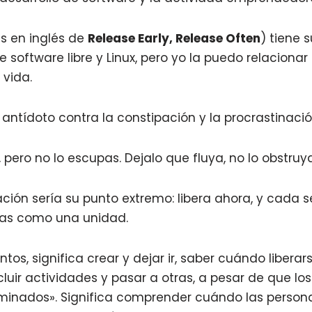
as en inglés de
Release Early, Release Often
) tiene 
 software libre y Linux, pero yo la puedo relaciona
 vida.
antídoto contra la constipación y la procrastinació
pero no lo escupas. Dejalo que fluya, no lo obstruyas
sación sería su punto extremo: libera ahora, y cada 
icas como una unidad.
tos, significa crear y dejar ir, saber cuándo liberar
luir actividades y pasar a otras, a pesar de que lo
rminados». Significa comprender cuándo las person