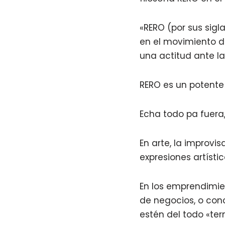
«RERO (por sus sigl
en el movimiento de
una actitud ante la
RERO es un potente 
Echa todo pa fuera, 
En arte, la improvi
expresiones artíst
En los emprendimien
de negocios, o conc
estén del todo «te