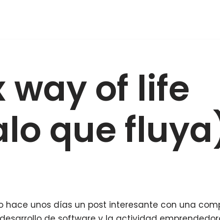
 way of life
alo que fluya
 hace unos días un post interesante con una comp
l desarrollo de software y la actividad emprendedora